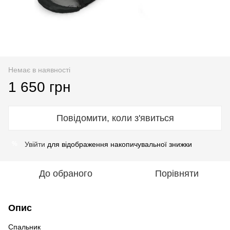
Немає в наявності
1 650 грн
Повідомити, коли з'явиться
Увійти
для відображення накопичувальної знижки
%
До обраного
Порівняти
Опис
Спальник