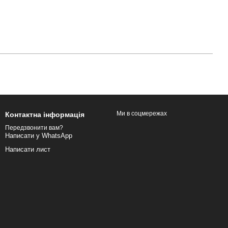
Ми в соцмережах
Контактна інформація
Передзвонити вам?
Написати у WhatsApp
Написати лист