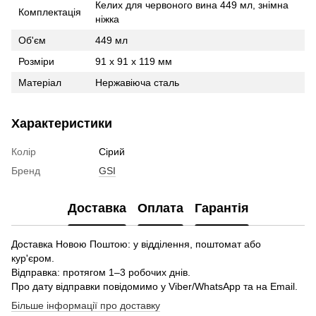
Келих для червоного вина 449 мл, знімна
Комплектація
ніжка
Об'єм
449 мл
Розміри
91 x 91 x 119 мм
Матеріал
Нержавіюча сталь
Характеристики
Колір
Сірий
Бренд
GSI
Доставка
Оплата
Гарантія
Доставка Новою Поштою: у відділення, поштомат або
кур'єром.
Відправка: протягом 1–3 робочих днів.
Про дату відправки повідомимо у Viber/WhatsApp та на Email.
Більше інформації про доставку