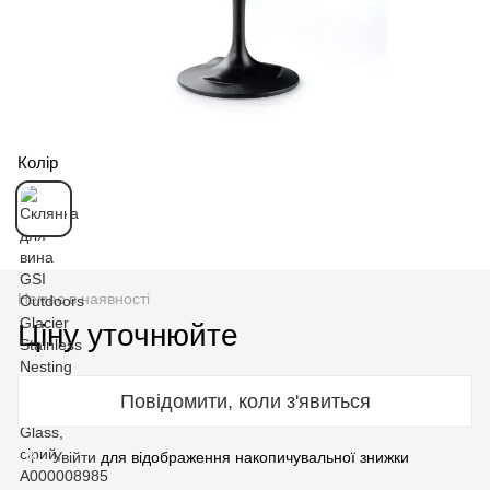
Колір
Немає в наявності
Ціну уточнюйте
Повідомити, коли з'явиться
Увійти
для відображення накопичувальної знижки
%