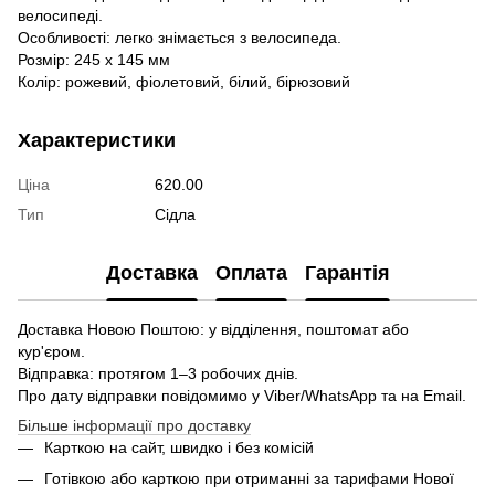
велосипеді.
Особливості: легко знімається з велосипеда.
Розмір: 245 х 145 мм
Колір: рожевий, фіолетовий, білий, бірюзовий
Характеристики
Ціна
620.00
Тип
Сідла
Доставка
Оплата
Гарантія
Доставка Новою Поштою: у відділення, поштомат або
кур'єром.
Відправка: протягом 1–3 робочих днів.
Про дату відправки повідомимо у Viber/WhatsApp та на Email.
Більше інформації про доставку
Карткою на сайт, швидко і без комісій
Готівкою або карткою при отриманні за тарифами Нової