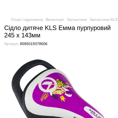
Спорт і відпочинок
Велоспорт
Запчастини
Запчастини KLS
Сідло дитяче KLS Eммa пурпуровий
245 x 143мм
Артикул:
8585019378606