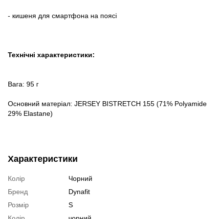
- кишеня для смартфона на поясі
Технічні характеристики:
Вага: 95 г
Основний матеріал: JERSEY BISTRETCH 155 (71% Polyamide
29% Elastane)
Характеристики
Колір
Чорний
Бренд
Dynafit
Розмір
S
Колір
чорний