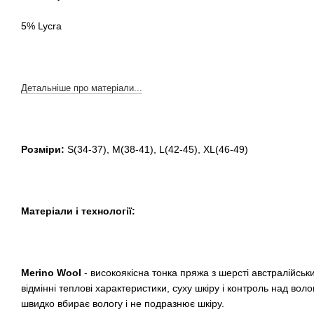
5% Lycra
Детальніше про матеріали...
Розміри:
S(34-37), M(38-41), L(42-45), XL(46-49)
Матеріали і технології:
Merino Wool
- високоякісна тонка пряжа з шерсті австралійськ
відмінні теплові характеристики, суху шкіру і контроль над воло
швидко вбирає вологу і не подразнює шкіру.