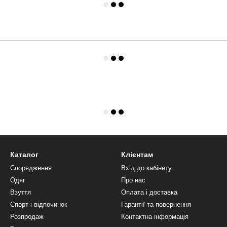
Каталог
Клієнтам
Спорядження
Вхід до кабінету
Одяг
Про нас
Взуття
Оплата і доставка
Спорт і відпочинок
Гарантії та повернення
Розпродаж
Контактна інформація