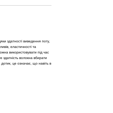
ки здатності виведення поту,
ливів, еластичності та
можна використовувати під час
ите здатність волокна вбирати
дотик, це означає, що навіть в