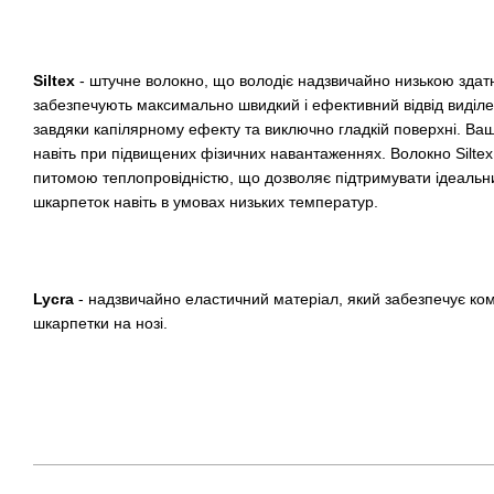
Siltex
- штучне волокно, що володіє надзвичайно низькою здатн
забезпечують максимально швидкий і ефективний відвід виділен
завдяки капілярному ефекту та виключно гладкій поверхні. Ва
навіть при підвищених фізичних навантаженнях. Волокно Siltex
питомою теплопровідністю, що дозволяє підтримувати ідеаль
шкарпеток навіть в умовах низьких температур.
Lycra
- надзвичайно еластичний матеріал, який забезпечує ком
шкарпетки на нозі.