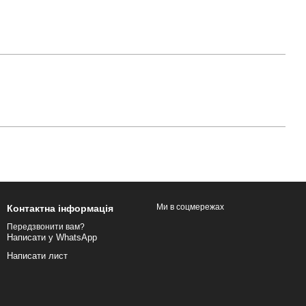
Ми в соцмережах
Контактна інформація
Передзвонити вам?
Написати у WhatsApp
Написати лист