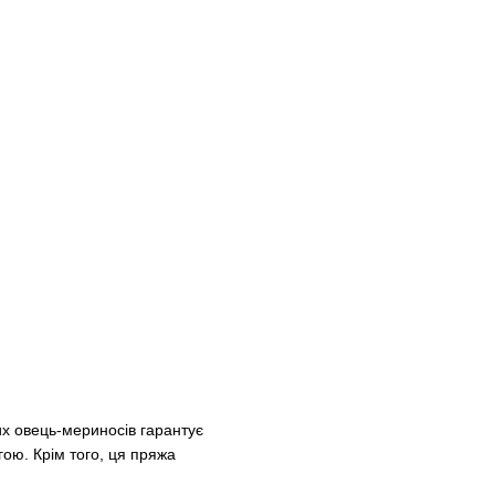
их овець-мериносів гарантує
гою. Крім того, ця пряжа