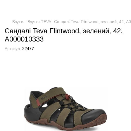
Взуття
Взуття TEVA
Сандалі Teva Flintwood, зелений, 42, 
Сандалі Teva Flintwood, зелений, 42,
А000010333
Артикул:
22477