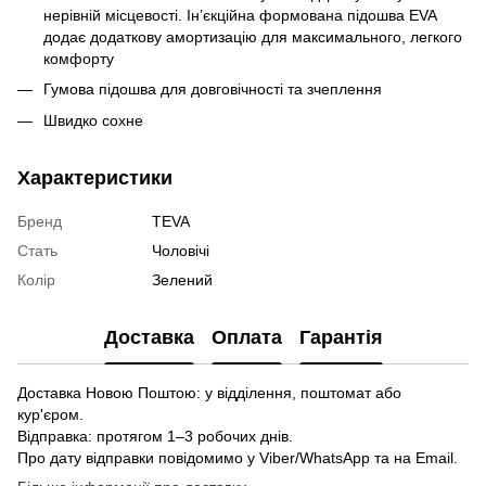
нерівній місцевості. Ін’єкційна формована підошва EVA
додає додаткову амортизацію для максимального, легкого
комфорту
Гумова підошва для довговічності та зчеплення
Швидко сохне
Характеристики
Бренд
TEVA
Стать
Чоловічі
Колір
Зелений
Доставка
Оплата
Гарантія
Доставка Новою Поштою: у відділення, поштомат або
кур'єром.
Відправка: протягом 1–3 робочих днів.
Про дату відправки повідомимо у Viber/WhatsApp та на Email.