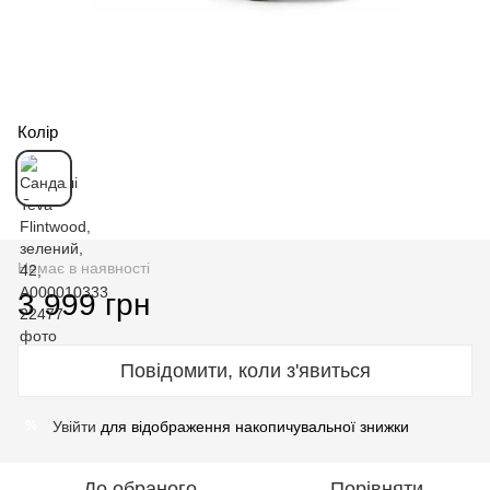
Колір
Немає в наявності
3 999 грн
Повідомити, коли з'явиться
Увійти
для відображення накопичувальної знижки
%
До обраного
Порівняти