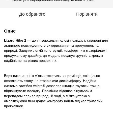
До обраного
Порівняти
Опис
Lizard Hike 2
— це універсальні чоловічі сандалі, створені для
активного повсякденного використання та прогулянок на
природі. Завдяки легкій конструкції, комфортним матеріалам і
продуманому дизайну, ця модель поєднує зручність кроку з
надійністю на різних поверхнях.
Верх виконаний із м’яких текстильних ремінців, які щільно
охоплюють стопу, не створюючи дискомфорту. Надійна
система застібок Velcro® дозволяє швидко взутись і точно
підлаштувати посадку. Проміжна підошва з нульовим
перепадом сприяє природній ході, а м’яка устілка з
амортизуючої піни додає комфорту навіть під час тривалих
прогулянок.