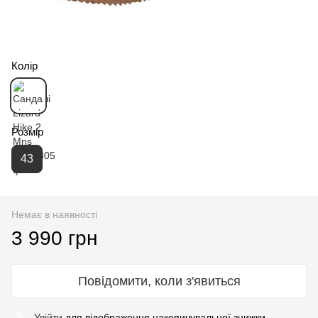
Колір
Розмір
43
Немає в наявності
3 990 грн
Повідомити, коли з'явиться
Увійти
для відображення накопичувальної знижки
%