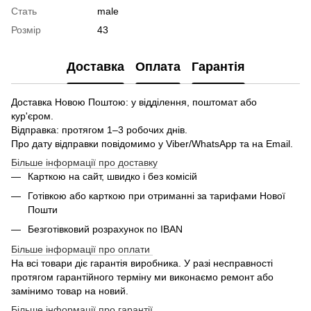
Стать
male
Розмір
43
Доставка
Оплата
Гарантія
Доставка Новою Поштою: у відділення, поштомат або
кур'єром.
Відправка: протягом 1–3 робочих днів.
Про дату відправки повідомимо у Viber/WhatsApp та на Email.
Більше інформації про доставку
Карткою на сайт, швидко і без комісій
Готівкою або карткою при отриманні за тарифами Нової
Пошти
Безготівковий розрахунок по IBAN
Більше інформації про оплати
На всі товари діє гарантія виробника. У разі несправності
протягом гарантійного терміну ми виконаємо ремонт або
замінимо товар на новий.
Більше інформації про гарантії