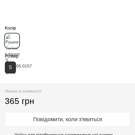
Колір
Розмір
S
Немає в наявності
365 грн
Повідомити, коли з'явиться
Увійти
для відображення накопичувальної знижки
%