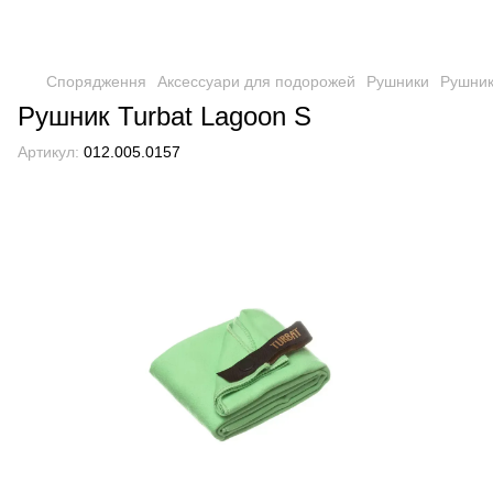
Спорядження
Аксессуари для подорожей
Рушники
Рушник
Рушник Turbat Lagoon S
Артикул:
012.005.0157