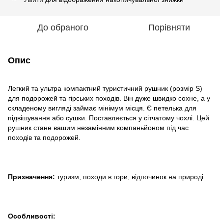
До обраного
Порівняти
Опис
Легкий та ультра компактний туристичний рушник (розмір S)
для подорожей та гірських походів. Він дуже швидко сохне, а у
складеному вигляді займає мінімум місця. Є петелька для
підвішування або сушки. Поставляється у сітчатому чохлі. Цей
рушник стане вашим незамінним компаньйоном під час
походів та подорожей.
Призначення:
туризм, походи в гори, відпочинок на природі.
Особливості: