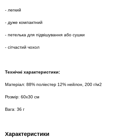
- легкий
- дуже компактний
- петелька для підвішування або сушки
- сітчастий чохол
Технічні характеристики:
Матеріал: 88% поліестер 12% нейлон, 200 г/м2
Розмір: 60х30 см
Вага: 36 г
Характеристики