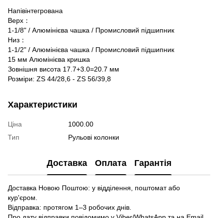
Напівінтегрована
Верх：
1-1/8" / Алюмінієва чашка / Промисловий підшипник
Низ：
1-1/2" / Алюмінієва чашка / Промисловий підшипник
15 мм Алюмінієва кришка
Зовнішня висота 17.7+3.0=20.7 мм
Розміри: ZS 44/28,6 - ZS 56/39,8
Характеристики
Ціна
1000.00
Тип
Рульові колонки
Доставка
Оплата
Гарантія
Доставка Новою Поштою: у відділення, поштомат або
кур'єром.
Відправка: протягом 1–3 робочих днів.
Про дату відправки повідомимо у Viber/WhatsApp та на Email.