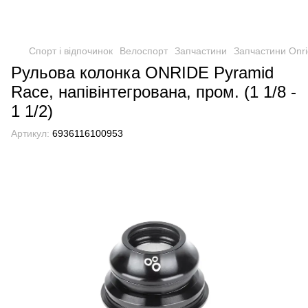
Спорт і відпочинок
Велоспорт
Запчастини
Запчастини Onr
Рульова колонка ONRIDE Pyramid
Race, напівінтегрована, пром. (1 1/8 -
1 1/2)
Артикул:
6936116100953