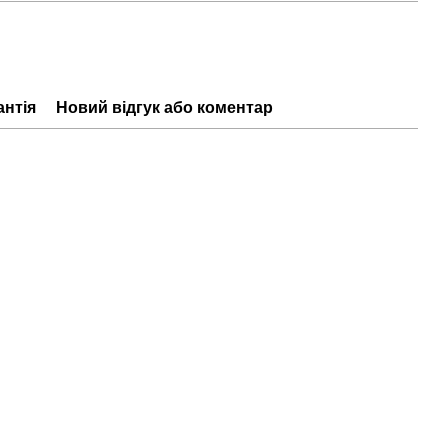
антія
Новий відгук або коментар