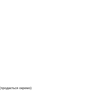
л (продається окремо)