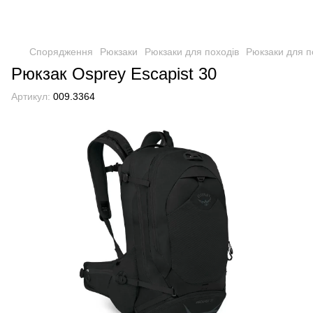
Спорядження
Рюкзаки
Рюкзаки для походів
Рюкзаки для п
Рюкзак Osprey Escapist 30
Артикул:
009.3364