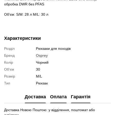
обробка DWR без PFAS
Об'єм: S/M: 28 л M/L: 30 л
Характеристики
Розділ
Рюкзаки для походів
Бренд
Osprey
Колір
Чорний
Об'єм
30
Розмір
M/L
Тип
Рюкзак
Доставка
Оплата
Гарантія
Доставка Новою Поштою: у відділення, поштомат або
кур'єром.