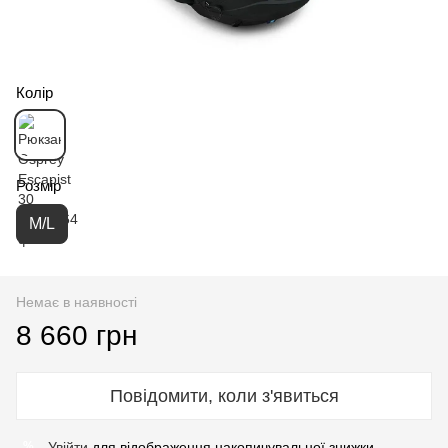
Колір
Розмір
M/L
Немає в наявності
8 660 грн
Повідомити, коли з'явиться
Увійти
для відображення накопичувальної знижки
%