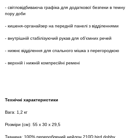
- світловідбиваюча графіка для додаткової безпеки в темну
пору доби
- кишеня-органайзер на передній панелі з відділеннями
- внутрішній стабілізуючий рукав для об’ємних речей
- нижнє відділення для спального мішка з перегородкою
- верхній і нижній компресійні ремені
Технічні характеристики
Вага: 1,2 кг
Розміри (см): 55 x 30 x 29,5
Тканина: 100% перероблений нейлон 210D bird dobby,