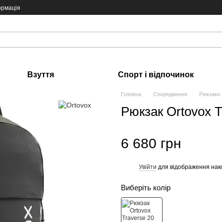
ормація
Взуття
Спорт і відпочинок
Головна
Спорядження
Рюкзаки
Рюкзак Ortovox T
6 680 грн
Увійти
для відображення нак
%
Виберіть колір