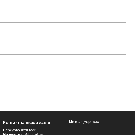
Ми в соцмережах
Контактна інформація
Передзвонити вам?
Написати у WhatsApp