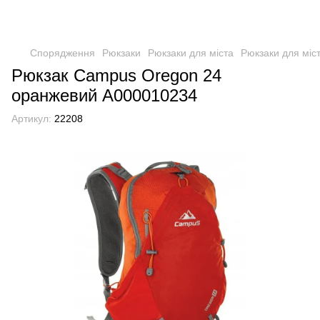
Спорядження
Рюкзаки
Рюкзаки для міста
Рюкзаки для міс
Рюкзак Campus Oregon 24
оранжевий А000010234
Артикул:
22208