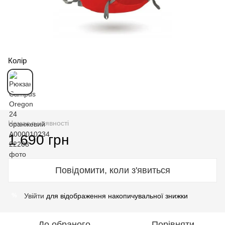
Колір
Немає в наявності
1 690 грн
Повідомити, коли з'явиться
Увійти
для відображення накопичувальної знижки
%
До обраного
Порівняти