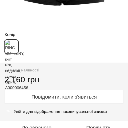
Колір
Немає в наявності
2 160 грн
Повідомити, коли з'явиться
Увійти
для відображення накопичувальної знижки
%
До обраного
Порівняти