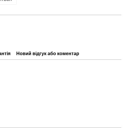
антія
Новий відгук або коментар