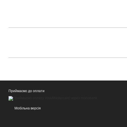
Приймаємо до оплати
Мобільна версія