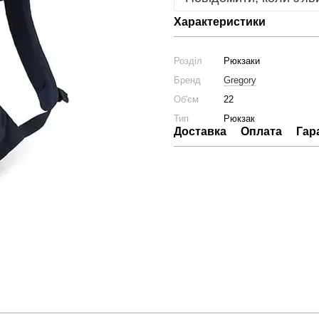
Характеристики
Розділ
Рюкзаки
Бренд
Gregory
Об'єм
22
Тип
Рюкзак
Доставка
Оплата
Гар