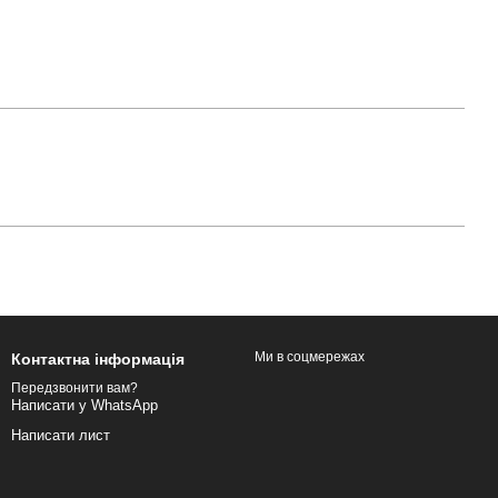
Ми в соцмережах
Контактна інформація
Передзвонити вам?
Написати у WhatsApp
Написати лист