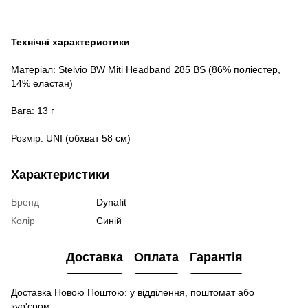
Технічні характеристики
:
Матеріал: Stelvio BW Miti Headband 285 BS (86% поліестер,
14% еластан)
Вага: 13 г
Розмір: UNI (обхват 58 см)
Характеристики
Бренд
Dynafit
Колір
Синій
Доставка
Оплата
Гарантія
Доставка Новою Поштою: у відділення, поштомат або
кур'єром.