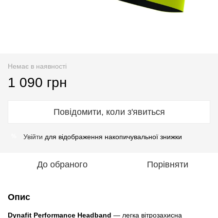
Немає в наявності
1 090 грн
Повідомити, коли з'явиться
Увійти
для відображення накопичувальної знижки
%
До обраного
Порівняти
Опис
Dynafit Performance Headband
— легка вітрозахисна