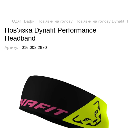
Одяг
Бафи
Пов'язки на голову
Пов'язки на голову Dynafit
Пов'язка Dynafit Performance
Headband
Артикул:
016.002.2870