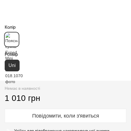
Колір
Розмір
Uni
Немає в наявності
1 010 грн
Повідомити, коли з'явиться
Увійти
для відображення накопичувальної знижки
%