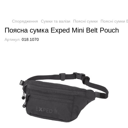
Спорядження
Сумки та валізи
Поясні сумки
Поясні сумки 
Поясна сумка Exped Mini Belt Pouch
Артикул:
018.1070