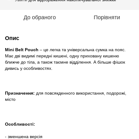
До обраного
Порівняти
Опис
Mini Belt Pouch
– це легка та універсальна сумка на пояс.
Має дві видимі передні кишені, одну приховану кишеню
ближче до тіла, а також таємне відділення. А більше фішок
дивись у особливостях.
Призначення:
для повсякденного використання, подорожі,
місто
Особливості:
- зменшена версія