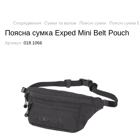
Спорядження
Сумки та валізи
Поясні сумки
Поясні сумки 
Поясна сумка Exped Mini Belt Pouch
Артикул:
018.1066