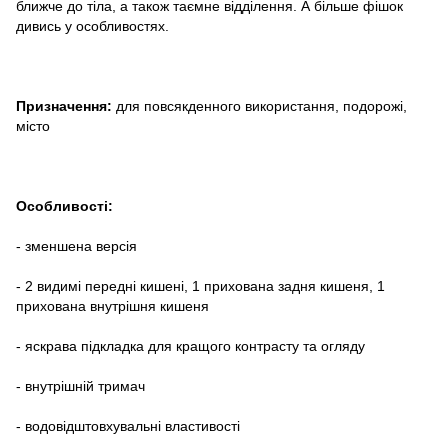
ближче до тіла, а також таємне відділення. А більше фішок
дивись у особливостях.
Призначення:
для повсякденного використання, подорожі,
місто
Особливості:
- зменшена версія
- 2 видимі передні кишені, 1 прихована задня кишеня, 1
прихована внутрішня кишеня
- яскрава підкладка для кращого контрасту та огляду
- внутрішній тримач
- водовідштовхувальні властивості