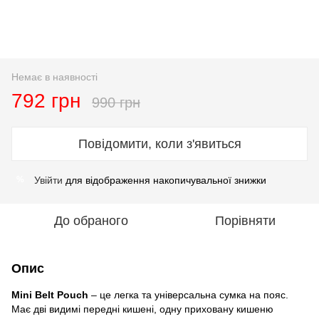
Немає в наявності
792 грн
990 грн
Повідомити, коли з'явиться
Увійти
для відображення накопичувальної знижки
%
До обраного
Порівняти
Опис
Mini Belt Pouch
– це легка та універсальна сумка на пояс.
Має дві видимі передні кишені, одну приховану кишеню