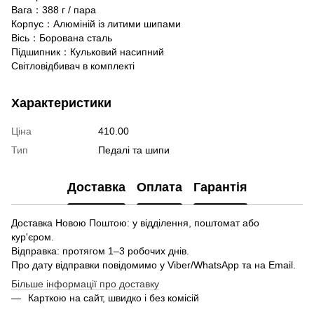
Вага：388 г / пара
Корпус：Алюміній із литими шипами
Вісь：Борована сталь
Підшипник：Кульковий насипний
Світловідбивач в комплекті
Характеристики
Ціна
410.00
Тип
Педалі та шипи
Доставка
Оплата
Гарантія
Доставка Новою Поштою: у відділення, поштомат або
кур'єром.
Відправка: протягом 1–3 робочих днів.
Про дату відправки повідомимо у Viber/WhatsApp та на Email.
Більше інформації про доставку
Карткою на сайт, швидко і без комісій