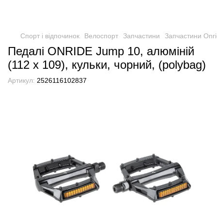
Спорт і відпочинок
Велоспорт
Запчастини
Запчастини Onr
Педалі ONRIDE Jump 10, алюміній
(112 x 109), кульки, чорний, (polybag)
Артикул:
2526116102837