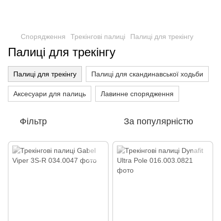
Спорядження
Трекінгові палиці
Палиці для трекінгу
Палиці для трекінгу
Палиці для трекінгу
Палиці для скандинавської ходьби
Аксесуари для палиць
Лавинне спорядження
Фільтр
За популярністю