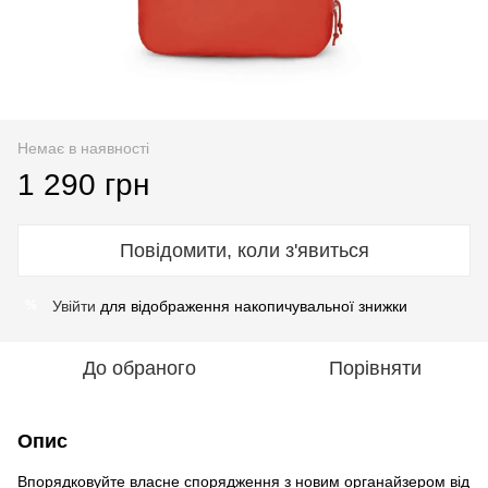
Немає в наявності
1 290 грн
Повідомити, коли з'явиться
Увійти
для відображення накопичувальної знижки
%
До обраного
Порівняти
Опис
Впорядковуйте власне спорядження з новим органайзером від