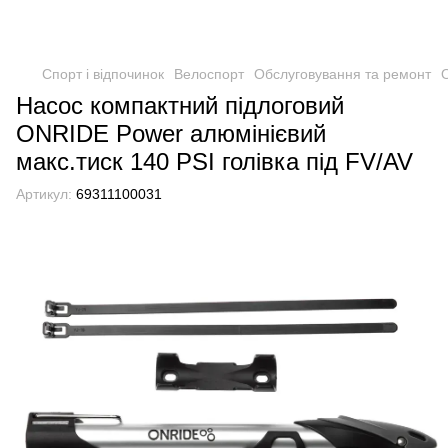
Спорт і відпочинок
Велоспорт
Обслуговування та ремонт
Насос компактний підлоговий
ONRIDE Power алюмінієвий
макс.тиск 140 PSI голівка під FV/AV
Артикул:
69311100031