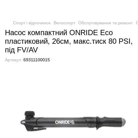
Спорт і відпочинок
Велоспорт
Обслуговування та ремонт
Насос компактний ONRIDE Eco
пластиковий, 26см, макс.тиск 80 PSI,
під FV/AV
Артикул:
69311100015