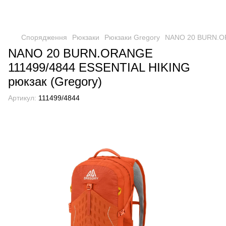
Спорядження
Рюкзаки
Рюкзаки Gregory
NANO 20 BURN.OR
NANO 20 BURN.ORANGE
111499/4844 ESSENTIAL HIKING
рюкзак (Gregory)
Артикул:
111499/4844