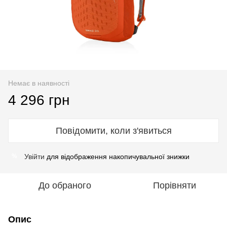
Немає в наявності
4 296 грн
Повідомити, коли з'явиться
Увійти
для відображення накопичувальної знижки
%
До обраного
Порівняти
Опис