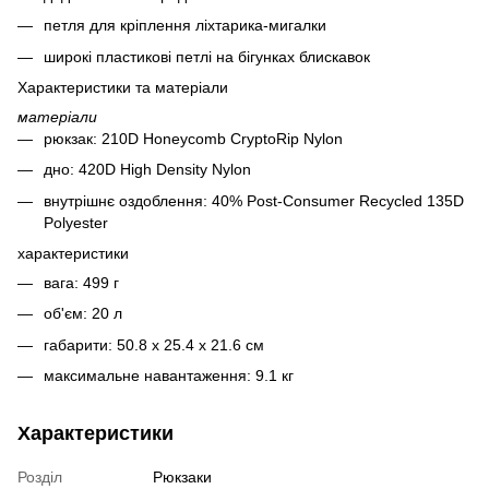
петля для кріплення ліхтарика-мигалки
широкі пластикові петлі на бігунках блискавок
Характеристики та матеріали
матеріали
рюкзак: 210D Honeycomb CryptoRip Nylon
дно: 420D High Density Nylon
внутрішнє оздоблення: 40% Post-Consumer Recycled 135D
Polyester
характеристики
вага: 499 г
об'єм: 20 л
габарити: 50.8 x 25.4 x 21.6 см
максимальне навантаження: 9.1 кг
Характеристики
Розділ
Рюкзаки