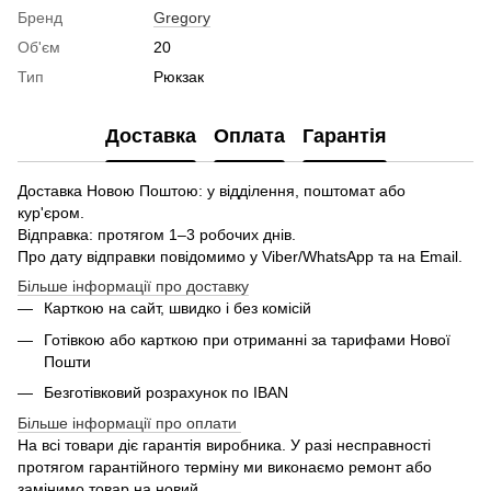
Бренд
Gregory
Об'єм
20
Тип
Рюкзак
Доставка
Оплата
Гарантія
Доставка Новою Поштою: у відділення, поштомат або
кур'єром.
Відправка: протягом 1–3 робочих днів.
Про дату відправки повідомимо у Viber/WhatsApp та на Email.
Більше інформації про доставку
Карткою на сайт, швидко і без комісій
Готівкою або карткою при отриманні за тарифами Нової
Пошти
Безготівковий розрахунок по IBAN
Більше інформації про оплати
На всі товари діє гарантія виробника. У разі несправності
протягом гарантійного терміну ми виконаємо ремонт або
замінимо товар на новий.