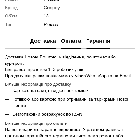
Бренд
Gregory
Об'єм
18
Тип
Рюкзак
Доставка
Оплата
Гарантія
Доставка Новою Поштою: у відділення, поштомат або
кур'єром.
Відправка: протягом 1–3 робочих днів.
Про дату відправки повідомимо у Viber/WhatsApp та на Email.
Більше інформації про доставку
Карткою на сайт, швидко і без комісій
Готівкою або карткою при отриманні за тарифами Нової
Пошти
Безготівковий розрахунок по IBAN
Більше інформації про оплати
На всі товари діє гарантія виробника. У разі несправності
протягом гарантійного терміну ми виконаємо ремонт або