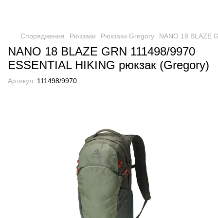
Спорядження
Рюкзаки
Рюкзаки Gregory
NANO 18 BLAZE GR
NANO 18 BLAZE GRN 111498/9970
ESSENTIAL HIKING рюкзак (Gregory)
Артикул:
111498/9970