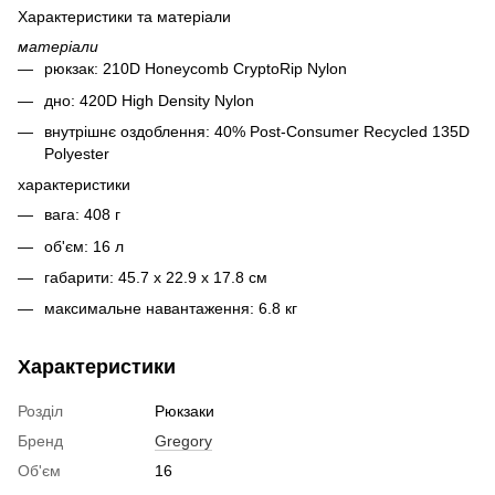
Характеристики та матеріали
матеріали
рюкзак: 210D Honeycomb CryptoRip Nylon
дно: 420D High Density Nylon
внутрішнє оздоблення: 40% Post-Consumer Recycled 135D
Polyester
характеристики
вага: 408 г
об'єм: 16 л
габарити: 45.7 x 22.9 x 17.8 см
максимальне навантаження: 6.8 кг
Характеристики
Розділ
Рюкзаки
Бренд
Gregory
Об'єм
16