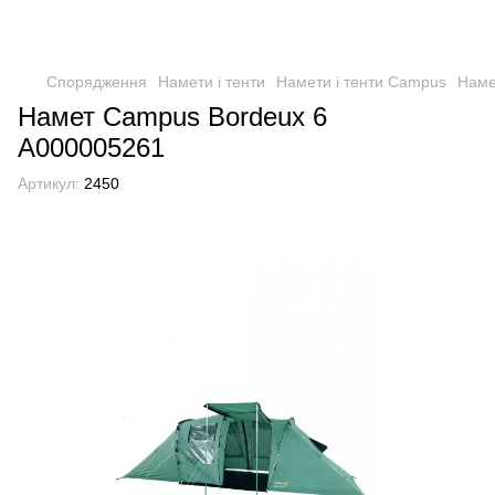
Спорядження
Намети і тенти
Намети і тенти Campus
Наме
Намет Campus Bordeux 6
А000005261
Артикул:
2450