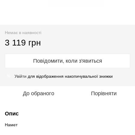
Немає в наявності
3 119 грн
Повідомити, коли з'явиться
Увійти
для відображення накопичувальної знижки
%
До обраного
Порівняти
Опис
Намет