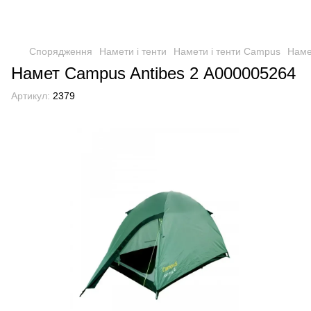
Спорядження
Намети і тенти
Намети і тенти Campus
Наме
Намет Campus Antibes 2 А000005264
Артикул:
2379