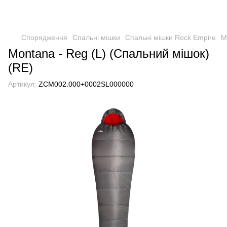
Спорядження
Спальні мішки
Спальні мішки Rock Empire
M
Montana - Reg (L) (Спальний мішок)
(RE)
Артикул:
ZCM002.000+0002SL000000