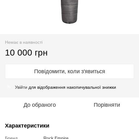
Немає в наявності
10 000 грн
Повідомити, коли з'явиться
Увійти
для відображення накопичувальної знижки
%
До обраного
Порівняти
Характеристики
Бренд
Rock Empire