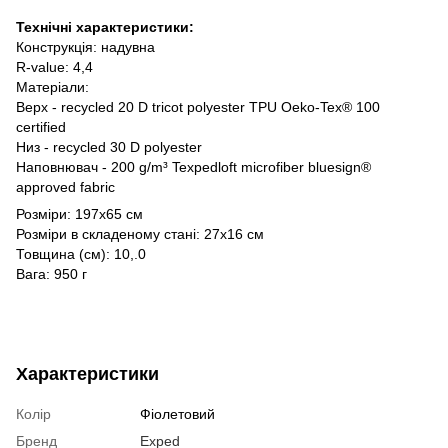
Технічні характеристики:
Конструкція: надувна
R-value: 4,4
Матеріали:
Верх - recycled 20 D tricot polyester TPU Oeko-Tex® 100
certified
Низ - recycled 30 D polyester
Наповнювач - 200 g/m³ Texpedloft microfiber bluesign®
approved fabric
Розміри: 197x65 см
Розміри в складеному стані: 27x16 см
Товщина (см): 10,.0
Вага: 950 г
Характеристики
Колір
Фіолетовий
Бренд
Exped