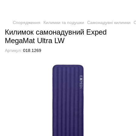
Спорядження
Килимки та подушки
Самонадувні килимки
С
Килимок самонадувний Exped
MegaMat Ultra LW
Артикул:
018.1269