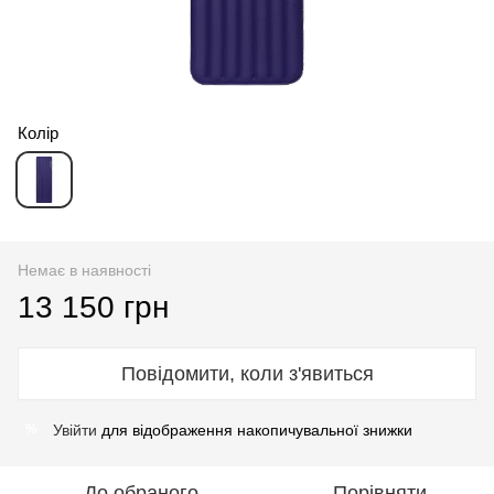
Колір
Немає в наявності
13 150 грн
Повідомити, коли з'явиться
Увійти
для відображення накопичувальної знижки
%
До обраного
Порівняти