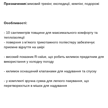
Призначення:
зимовий трекінг, експедиції, кемпінг, подорожі
Особливості:
- 10 сантиметрів товщини для максимального комфорту та
теплоізоляції
- поверхня з м'якого трикотажного поліестеру забезпечує
приємне відчуття на шкірі
- високий показник R-value, що робить килимок придатним для
використання у холодну погоду
- килимок оснащений клапанами для надування та спуску
- у комплекті зручна сумка для легкого пакування, що
перетворюється в мішок для надування