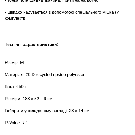
- швидко надувається з допомогою спеціального мішка (у
комплекті)
Технічні характеристики:
Розмір: M
Матеріал: 20 D recycled ripstop polyester
Вага: 650 г
Розміри: 183 x 52 х 9 cм
Габарити у складеному вигляді: 23 x 14 см
R-Value: 7.1