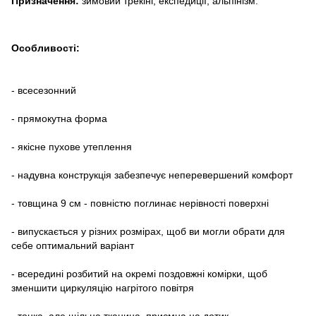
Призначення:
зимовий трекінг, експедиції, альпінізм.
Особливості:
- всесезонний
- прямокутна форма
- якісне пухове утеплення
- надувна конструкція забезпечує неперевершений комфорт
- товщина 9 см - повністю поглинає нерівності поверхні
- випускається у різних розмірах, щоб ви могли обрати для
себе оптимальний варіант
- всередині розбитий на окремі поздовжні комірки, щоб
зменшити циркуляцію нагрітого повітря
- тонка, але щільна тканина, приємна на дотик