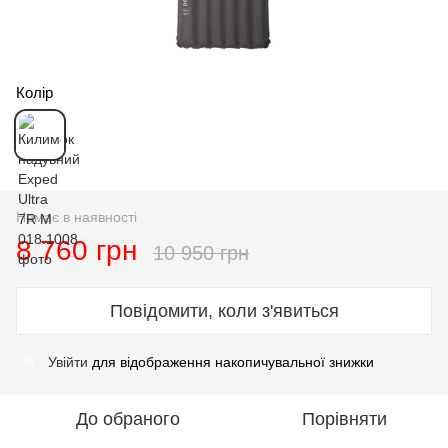
Колір
Немає в наявності
8 760 грн
10 950 грн
Повідомити, коли з'явиться
Увійти
для відображення накопичувальної знижки
%
До обраного
Порівняти