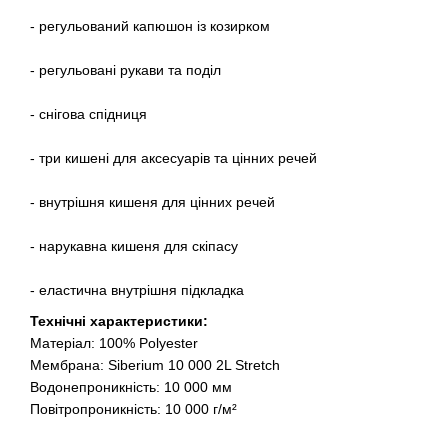
- регульований капюшон із козирком
- регульовані рукави та поділ
- снігова спідниця
- три кишені для аксесуарів та цінних речей
- внутрішня кишеня для цінних речей
- нарукавна кишеня для скіпасу
- еластична внутрішня підкладка
Технічні характеристики:
Матеріал: 100% Polyester
Мембрана: Siberium 10 000 2L Stretch
Водонепроникність: 10 000 мм
Повітропроникність: 10 000 г/м²