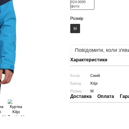
Розмір
M
Повідомити, коли з'яв
Характеристики
Колір
Синій
Бренд
Kilpi
Розмір
M
Доставка
Оплата
Гар