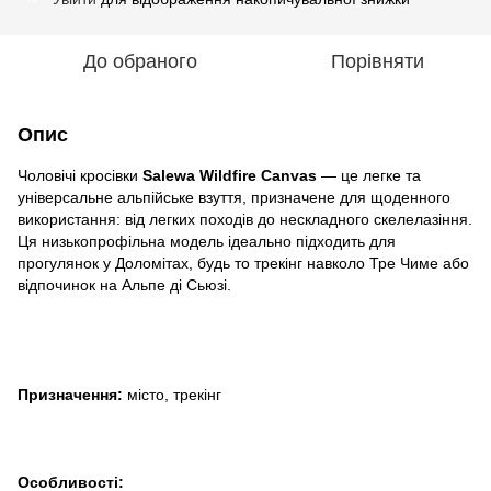
До обраного
Порівняти
Опис
Чоловічі кросівки
Salewa Wildfire Canvas
— це легке та
універсальне альпійське взуття, призначене для щоденного
використання: від легких походів до нескладного скелелазіння.
Ця низькопрофільна модель ідеально підходить для
прогулянок у Доломітах, будь то трекінг навколо Тре Чиме або
відпочинок на Альпе ді Сьюзі.
Призначення:
місто, трекінг
Особливості: