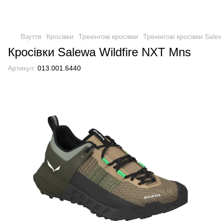
Взуття
Кросівки
Трекінгові кросівки
Трекінгові кросівки Sale
Кросівки Salewa Wildfire NXT Mns
Артикул:
013.001.6440