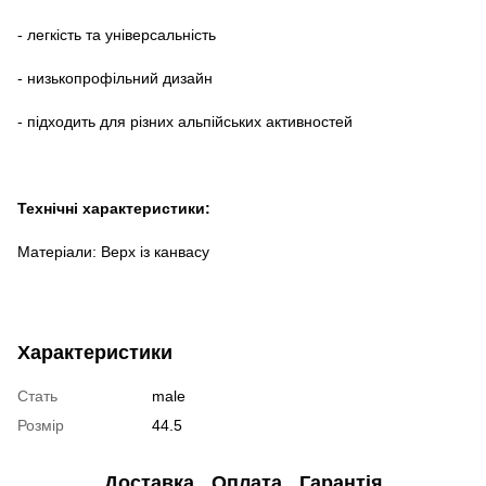
- легкість та універсальність
- низькопрофільний дизайн
- підходить для різних альпійських активностей
Технічні характеристики:
Матеріали: Верх із канвасу
Характеристики
Стать
male
Розмір
44.5
Доставка
Оплата
Гарантія