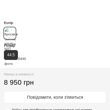
Колір
Розмір
44.5
Немає в наявності
8 950 грн
Повідомити, коли з'явиться
Увійти
для відображення накопичувальної знижки
%