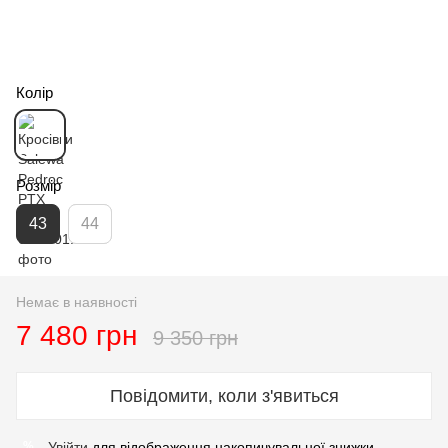
Колір
Розмір
43
44
Немає в наявності
7 480 грн
9 350 грн
Повідомити, коли з'явиться
Увійти
для відображення накопичувальної знижки
%