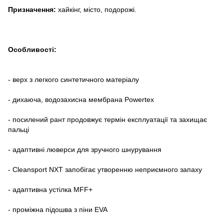
Призначення:
хайкінг, місто, подорожі.
Особливості:
- верх з легкого синтетичного матеріалу
- дихаюча, водозахисна мембрана Powertex
- посилений рант продовжує термін експлуатації та захищає
пальці
- адаптивні люверси для зручного шнурування
- Cleansport NXT запобігає утворенню неприємного запаху
- адаптивна устілка MFF+
- проміжна підошва з піни EVA