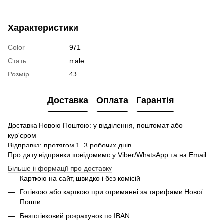
Характеристики
Color
971
Стать
male
Розмір
43
Доставка
Оплата
Гарантія
Доставка Новою Поштою: у відділення, поштомат або
кур'єром.
Відправка: протягом 1–3 робочих днів.
Про дату відправки повідомимо у Viber/WhatsApp та на Email.
Більше інформації про доставку
Карткою на сайт, швидко і без комісій
Готівкою або карткою при отриманні за тарифами Нової
Пошти
Безготівковий розрахунок по IBAN