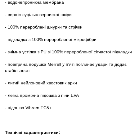
- водонепроникна мембрана
- верх із суцільнозернистої шкіри
- 100% перероблені шнурки та стрічки
- підкладка з 100% переробленої мікрофібри
- знімна устілка з PU зі 100% переробленої сітчастої підкладки
- повітряна подушка Merrell у п'яті поглинає удари та додає
стабільності
- литий нейлоновий хвостовик арки
- легка проміжна підошва з піни EVA
- підошва Vibram TC5+
Технічні характеристики: