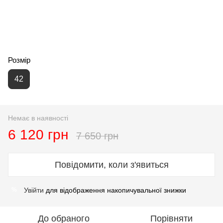
Розмір
42
Немає в наявності
6 120 грн
7 650 грн
Повідомити, коли з'явиться
Увійти
для відображення накопичувальної знижки
%
До обраного
Порівняти