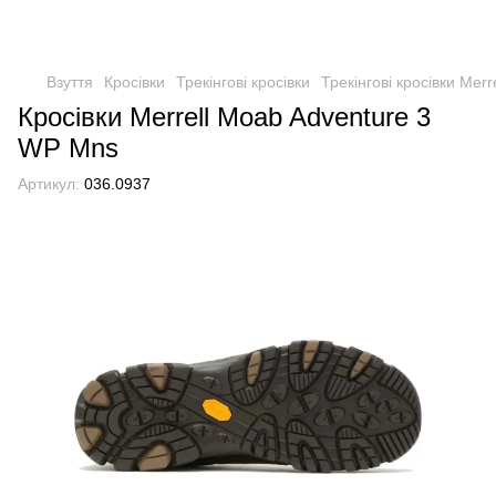
Взуття
Кросівки
Трекінгові кросівки
Трекінгові кросівки Merre
Кросівки Merrell Moab Adventure 3
WP Mns
Артикул:
036.0937