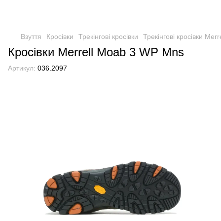
Взуття
Кросівки
Трекінгові кросівки
Трекінгові кросівки Merre
Кросівки Merrell Moab 3 WP Mns
Артикул:
036.2097