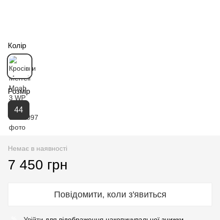
Колір
Розмір
44
Немає в наявності
7 450 грн
Повідомити, коли з'явиться
Увійти
для відображення накопичувальної знижки
%