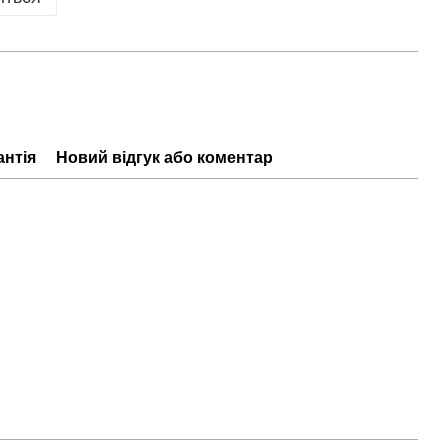
антія
Новий відгук або коментар