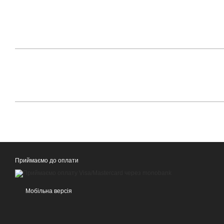
Приймаємо до оплати
Мобільна версія