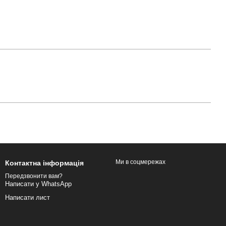
Ми в соцмережах
Контактна інформація
Передзвонити вам?
Написати у WhatsApp
Написати лист