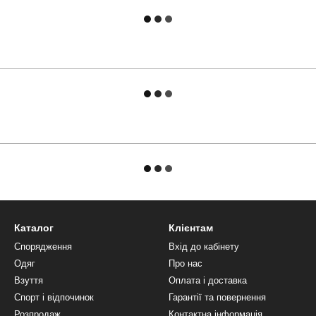
Каталог
Клієнтам
Спорядження
Вхід до кабінету
Одяг
Про нас
Взуття
Оплата і доставка
Спорт і відпочинок
Гарантії та повернення
Розпродаж
Контактна інформація