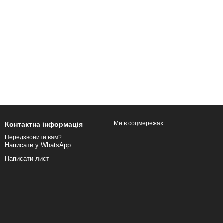
Ми в соцмережах
Контактна інформація
Передзвонити вам?
Написати у WhatsApp
Написати лист