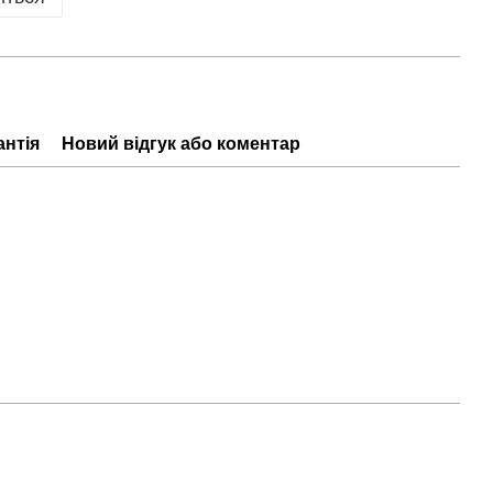
антія
Новий відгук або коментар