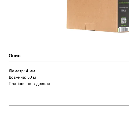
Опис
Діаметр: 4 мм
Довжина: 50 м
Плетіння: повздовжне