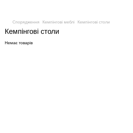
Спорядження
Кемпінгові меблі
Кемпінгові столи
Кемпінгові столи
Немає товарів