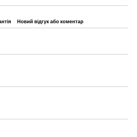
антія
Новий відгук або коментар