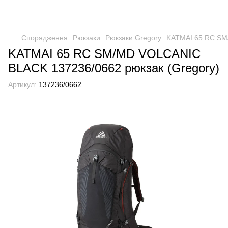
Спорядження
Рюкзаки
Рюкзаки Gregory
KATMAI 65 RC SM
KATMAI 65 RC SM/MD VOLCANIC
BLACK 137236/0662 рюкзак (Gregory)
Артикул:
137236/0662