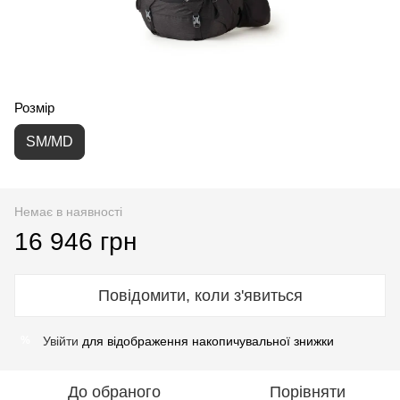
Розмір
SM/MD
Немає в наявності
16 946 грн
Повідомити, коли з'явиться
Увійти
для відображення накопичувальної знижки
%
До обраного
Порівняти