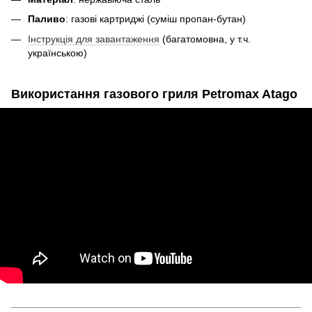
Паливо
: газові картриджі (суміш пропан-бутан)
Інструкція для завантаження
(багатомовна, у т.ч.
українською)
Використання газового гриля Petromax Atago