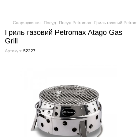
Спорядження
Посуд
Посуд Petromax
Гриль газовий Petrom
Гриль газовий Petromax Atago Gas
Grill
Артикул:
52227