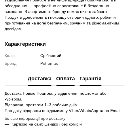
обладнання — професійно спроєктоване й бездоганно
виконане. В асортименті бренду немає нічого зайвого.
Продукти доповнюють і покращують один одного, роблячи
приготування на вогні безпечним, зручним та різноманітним
досвідом.
Характеристики
Колір
Сріблястий
Бренд
Petromax
Доставка
Оплата
Гарантія
Доставка Новою Поштою: у відділення, поштомат або
кур'єром.
Відправка: протягом 1–3 робочих днів.
Про дату відправки повідомимо у Viber/WhatsApp та на Email.
Більше інформації про доставку
Карткою на сайт, швидко і без комісій