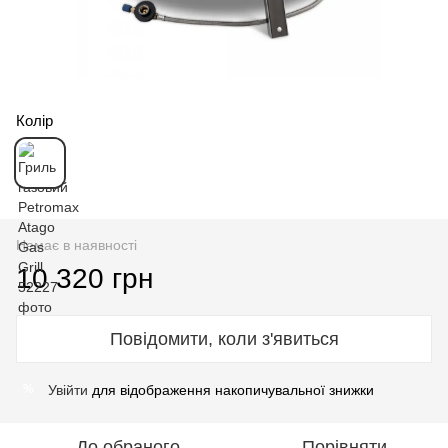
Колір
Немає в наявності
10 320 грн
Повідомити, коли з'явиться
Увійти
для відображення накопичувальної знижки
%
До обраного
Порівняти