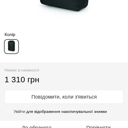
Колір
Немає в наявності
1 310 грн
Повідомити, коли з'явиться
Увійти
для відображення накопичувальної знижки
%
До обраного
Порівняти