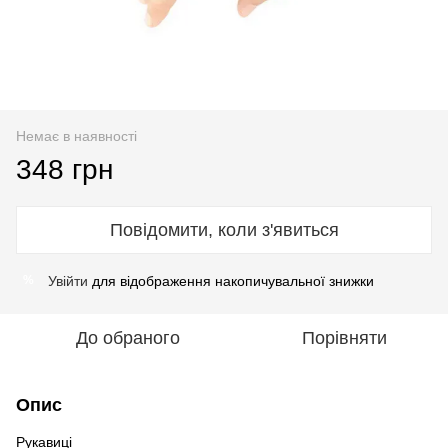
Немає в наявності
348 грн
Повідомити, коли з'явиться
Увійти
для відображення накопичувальної знижки
%
До обраного
Порівняти
Опис
Рукавиці