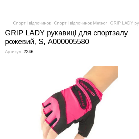
Спорт і відпочинок
Спорт і відпочинок Meteor
GRIP LADY ру
GRIP LADY рукавиці для спортзалу
рожевий, S, А000005580
Артикул:
2246