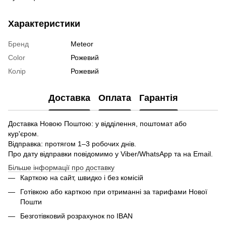
Характеристики
Бренд
Meteor
Color
Рожевий
Колір
Рожевий
Доставка
Оплата
Гарантія
Доставка Новою Поштою: у відділення, поштомат або
кур'єром.
Відправка: протягом 1–3 робочих днів.
Про дату відправки повідомимо у Viber/WhatsApp та на Email.
Більше інформації про доставку
Карткою на сайт, швидко і без комісій
Готівкою або карткою при отриманні за тарифами Нової
Пошти
Безготівковий розрахунок по IBAN