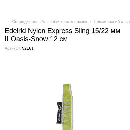
Спорядження
Альпінізм та скелелазіння
Промисловий альп
Edelrid Nylon Express Sling 15/22 мм
II Oasis-Snow 12 см
Артикул:
52161