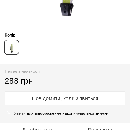
Колір
Немає в наявності
288 грн
Повідомити, коли з'явиться
Увійти
для відображення накопичувальної знижки
%
До обраного
Порівняти