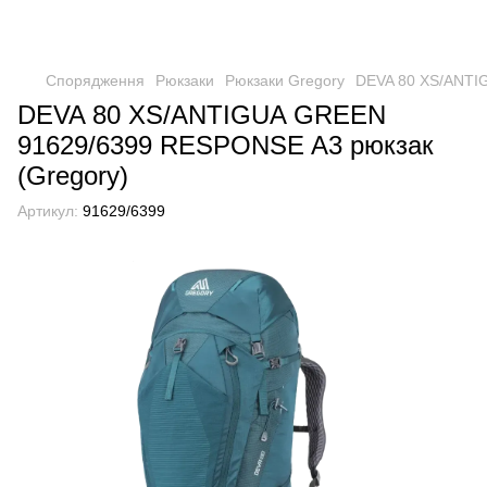
Спорядження
Рюкзаки
Рюкзаки Gregory
DEVA 80 XS/ANTI
DEVA 80 XS/ANTIGUA GREEN
91629/6399 RESPONSE A3 рюкзак
(Gregory)
Артикул:
91629/6399