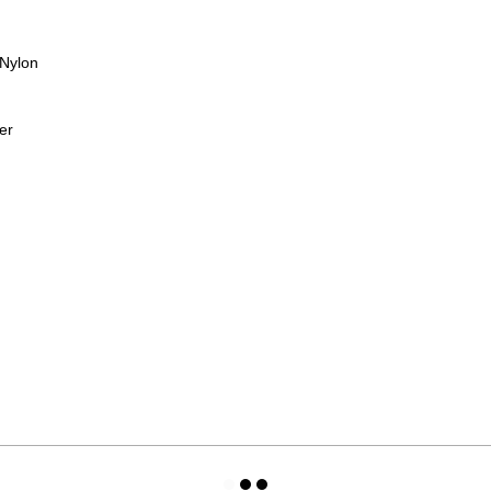
Nylon
er