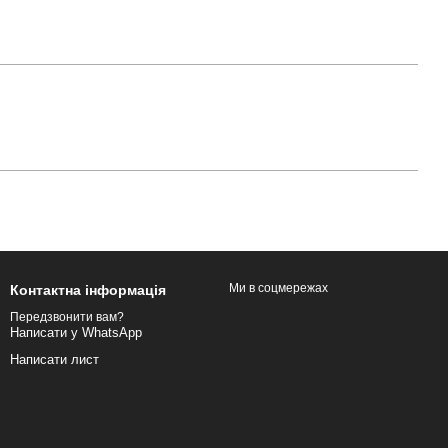
Ми в соцмережах
Контактна інформація
Передзвонити вам?
Написати у WhatsApp
Написати лист