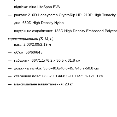
підвіска: піна LifeSpan EVA
рюкзак: 210D Honeycomb CryptoRip HD, 210D High Tenacity 
дно: 630D High Density Nylon
внутрішнє оздоблення: 135D High Density Embossed Polyest
характеристики (S, M, L)
вага: 2.03/2.09/2.19 кг
об'єм: 56/60/64 л
габарити: 66/71.1/76.2 х 30.5 x 31.8 см
довжина тулуба: 35.6-40.6/40.6-45.7/45.7-50.8 см
стегновий пояс: 68.5-119.4/68.5-119.4/71.1-121.9 см
максимальне навантаження: 23 кг