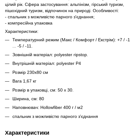
цілий рік. Сфера застосування: альпінізм, гірський туризм,
пішохідний туризм, відпочинок на природі. Особливості:
- спальник з можливістю парного з'єднання;
- компресійна упаковка
Характеристики:
Температурний режим (Макс / Комфорт / Екстрім): +7 / -1
... -5 / -11.
Зовнішній матеріал: polyester ripstop.
Внутрішній матеріал: polyester P4
Розмір 230x80 см
Вага 1,67 кг
Розмір в упаковці, см: 50 х 30.
Ширина, см: 80
Наповнювач: Hollowfiber 400 г / м2
спальник з можливістю парного з'єднання
Характеристики