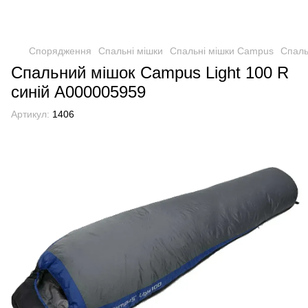
Спорядження
Спальні мішки
Спальні мішки Campus
Cпаль
Cпальний мішок Campus Light 100 R
синій А000005959
Артикул:
1406